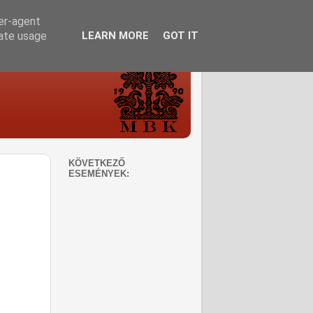
ser-agent
rate usage
LEARN MORE
GOT IT
KÖVETKEZŐ
ESEMÉNYEK: