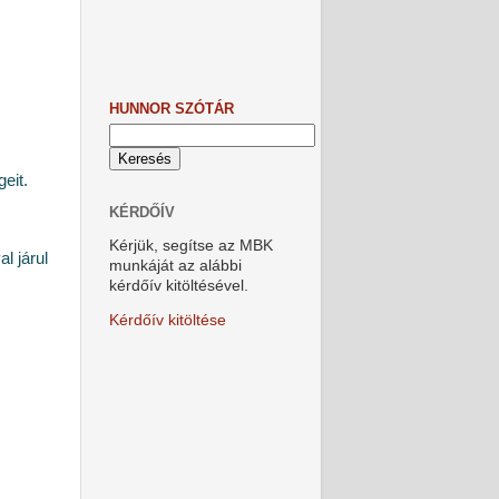
HUNNOR SZÓTÁR
eit.
KÉRDŐÍV
Kérjük, segítse az MBK
l járul
munkáját az alábbi
kérdőív kitöltésével.
Kérdőív kitöltése