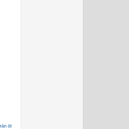
rán öt