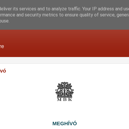
liver its services and to analyze traffic. Your IP address and u
rmance and security metrics to ensure quality of service, gene
buse.
re
ívó
MEGHÍVÓ