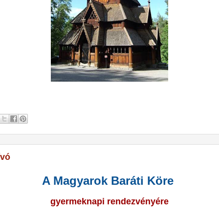
ívó
A Magyarok Baráti Köre
gyermeknapi rendezvényére