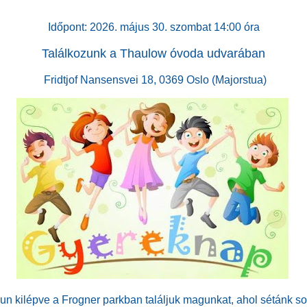
Időpont: 2026. május 30. szombat 14:00 óra
Találkozunk a Thaulow óvoda udvarában
Fridtjof Nansensvei 18, 0369 Oslo (Majorstua)
un kilépve a Frogner parkban találjuk magunkat, ahol sétánk so