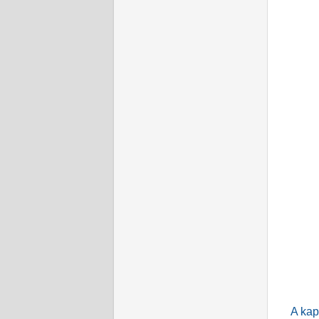
A kap