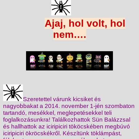
Ajaj, hol volt, hol
nem….
Szeretettel várunk kicsiket és
nagyobbakat a
2014. november 1-jén
szombaton
tartandó, mesékkel, meglepetésekkel teli
foglalkozásunkra! Találkozhattok Sün Balázzsal
és hallhattok az iciripiciri tököcskében megbúvó
iciripiciri ökröcskékről. Készítünk töklámpást,