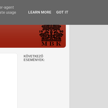
ser-agent
rate usage
LEARN MORE
GOT IT
KÖVETKEZŐ
ESEMÉNYEK: