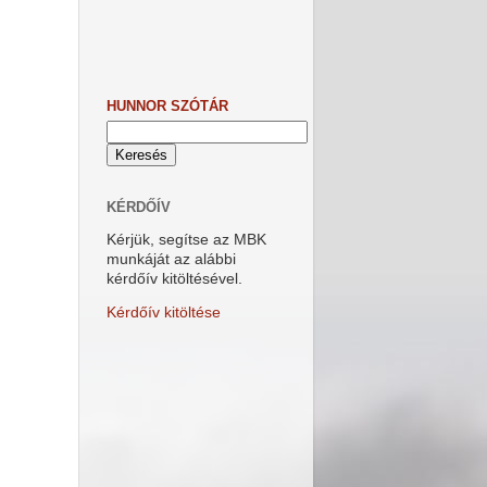
HUNNOR SZÓTÁR
KÉRDŐÍV
Kérjük, segítse az MBK
munkáját az alábbi
kérdőív kitöltésével.
Kérdőív kitöltése