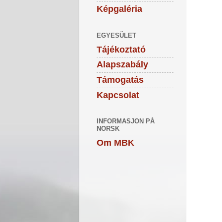
Képgaléria
EGYESÜLET
Tájékoztató
Alapszabály
Támogatás
Kapcsolat
INFORMASJON PÅ
NORSK
Om MBK