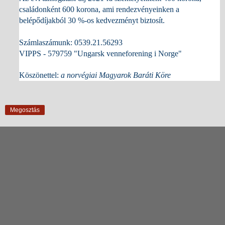
családonként 600 korona, ami rendezvényeinken a
belépődíjakból 30 %-os kedvezményt biztosít.
Számlaszámunk: 0539.21.56293
VIPPS - 579759 "Ungarsk venneforening i Norge"
Köszönettel:
a norvégiai Magyarok Baráti Köre
Megosztás