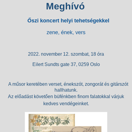
Meghívó
Őszi
koncert helyi tehetségekkel
zene, ének, vers
2022. november 12. szombat, 18 óra
Eilert Sundts gate 37, 0259 Oslo
A műsor keretében verset, énekszót, zongorát és gitárszót
hallhatunk.
Az előadást követően büfénkben finom falatokkal várjuk
kedves vendégeinket.