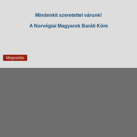
Mindenkit szeretettel várunk!
A Norvégiai Magyarok Baráti Köre
Megosztás