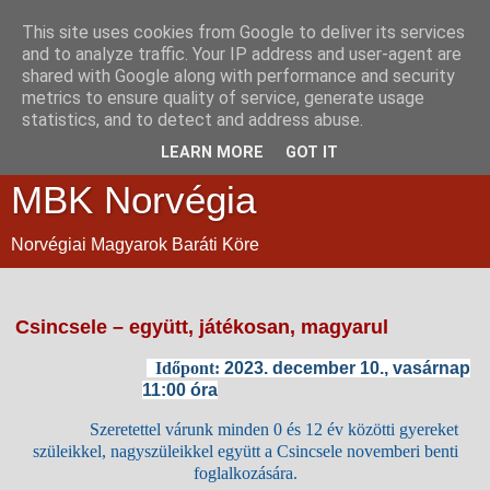
This site uses cookies from Google to deliver its services
and to analyze traffic. Your IP address and user-agent are
shared with Google along with performance and security
metrics to ensure quality of service, generate usage
statistics, and to detect and address abuse.
LEARN MORE
GOT IT
MBK Norvégia
Norvégiai Magyarok Baráti Köre
Csincsele – együtt, játékosan, magyarul
Időpont:
2023. december 10., vasárnap
11:00 óra
Szeretettel várunk minden 0 és 12 év közötti gyereket
szüleikkel, nagyszüleikkel együtt a Csincsele novemberi benti
foglalkozására.