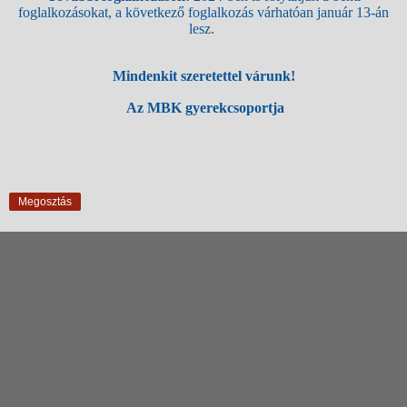
foglalkozásokat, a következő foglalkozás várhatóan január 13-án
lesz.
Mindenkit szeretettel várunk!
Az MBK gyerekcsoportja
Megosztás