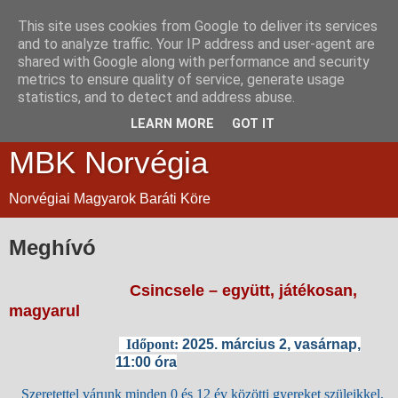
This site uses cookies from Google to deliver its services
and to analyze traffic. Your IP address and user-agent are
shared with Google along with performance and security
metrics to ensure quality of service, generate usage
statistics, and to detect and address abuse.
LEARN MORE
GOT IT
MBK Norvégia
Norvégiai Magyarok Baráti Köre
Meghívó
Csincsele – együtt, játékosan,
magyarul
Időpont:
2025. március 2, vasárnap,
11:00 óra
Szeretettel várunk minden 0 és 12 év közötti gyereket szüleikkel,