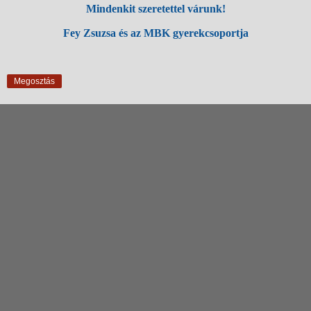
Mindenkit szeretettel várunk!
Fey Zsuzsa és a
z
MBK gyerekcsoportja
Megosztás