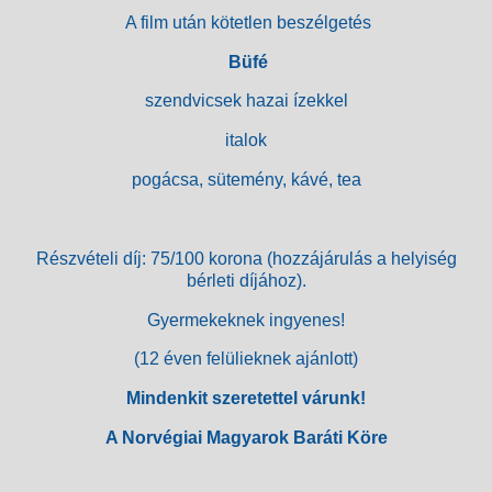
A film után kötetlen beszélgetés
Büfé
szendvicsek hazai ízekkel
italok
pogácsa, sütemény, kávé, tea
Részvételi díj: 75/100 korona (hozzájárulás a helyiség
bérleti díjához).
Gyermekeknek ingyenes!
(12 éven felülieknek ajánlott)
Mindenkit szeretettel várunk!
A Norvégiai Magyarok Baráti Köre