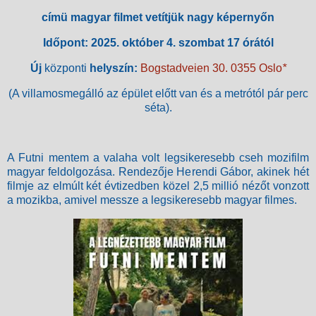
címü magyar filmet vetítjük nagy képernyőn
Időpont: 2025. október 4. szombat 17 órától
Új
központi
helyszín:
Bogstadveien 30. 0355 Oslo
*
(A villamosmegálló az épület előtt van és a metrótól pár perc
séta).
A Futni mentem a valaha volt legsikeresebb cseh mozifilm
magyar feldolgozása. Rendezője Herendi Gábor, akinek hét
filmje az elmúlt két évtizedben közel 2,5 millió nézőt vonzott
a mozikba, amivel messze a legsikeresebb magyar filmes.