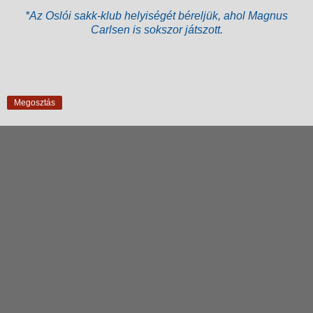
*Az Oslói sakk-klub helyiségét béreljük, ahol Magnus
Carlsen is sokszor játszott.
Megosztás