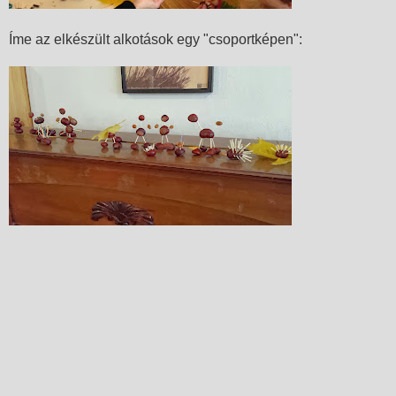
Íme az elkészült alkotások egy "csoportképen":