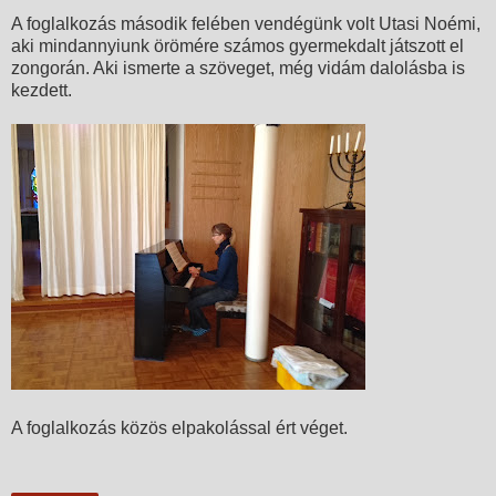
A foglalkozás második felében vendégünk volt Utasi Noémi,
aki mindannyiunk örömére számos gyermekdalt játszott el
zongorán. Aki ismerte a szöveget, még vidám dalolásba is
kezdett.
A foglalkozás közös elpakolással ért véget.