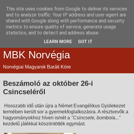
This site uses cookies from Google to deliver its services
and to analyze traffic. Your IP address and user-agent are
shared with Google along with performance and security
metrics to ensure quality of service, generate usage
statistics, and to detect and address abuse.
LEARN MORE
GOT IT
MBK Norvégia
Norvégiai Magyarok Baráti Köre
Beszámoló az október 26-i
Csincseléről
Hosszabb idő után újra a Német Evangélikus Gyülekezet
termében került sor a gyermekfoglalkozásra. A résztvevők a
hagyományokhoz híven ismét a
"Csincsele, bombola..."
kezdetű játékkal köszöntötték egymást.