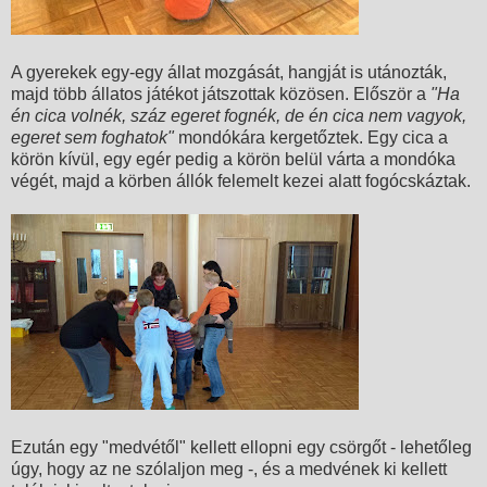
A gyerekek egy-egy állat mozgását, hangját is utánozták,
majd több állatos játékot játszottak közösen. Először a
"Ha
én cica volnék, száz egeret fognék, de én cica nem vagyok,
egeret sem foghatok"
mondókára kergetőztek. Egy cica a
körön kívül, egy egér pedig a körön belül várta a mondóka
végét, majd a körben állók felemelt kezei alatt fogócskáztak.
Ezután egy "medvétől" kellett ellopni egy csörgőt - lehetőleg
úgy, hogy az ne szólaljon meg -, és a medvének ki kellett