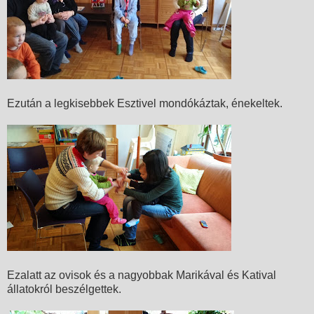
Ezután a legkisebbek Esztivel mondókáztak, énekeltek.
Ezalatt az ovisok és a nagyobbak Marikával és Katival
állatokról beszélgettek.