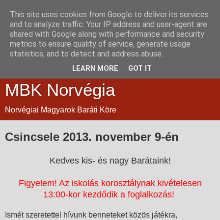
This site uses cookies from Google to deliver its services
and to analyze traffic. Your IP address and user-agent are
shared with Google along with performance and security
metrics to ensure quality of service, generate usage
statistics, and to detect and address abuse.
LEARN MORE
GOT IT
MBK Norvégia
Norvégiai Magyarok Baráti Köre
Csincsele 2013. november 9-én
Kedves kis- és nagy Barátaink!
Figyelem! Az iskolás korosztálynak kivételesen
13:00-kor kezdődik a foglalkozás!
Ismét szeretettel hívunk benneteket közös játékra,